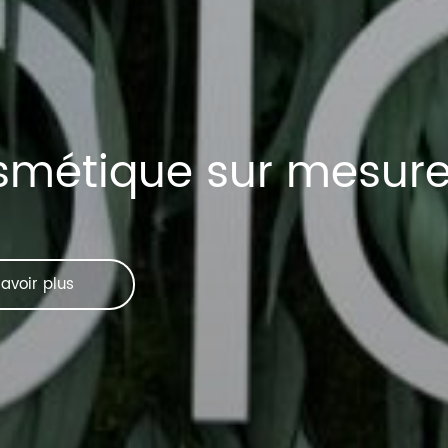
smétique sur mesur
avoir plus