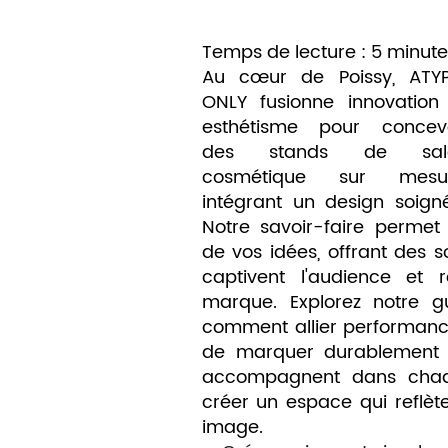
Temps de lecture : 5 minute
Au cœur de Poissy, ATYP
ONLY fusionne innovation
esthétisme pour concevo
des stands de sal
cosmétique sur mesur
intégrant un design soig
Notre savoir-faire permet
de vos idées, offrant des s
captivent l'audience et r
marque. Explorez notre g
comment allier performance,
de marquer durablement l
accompagnent dans chaq
créer un espace qui reflète
image.