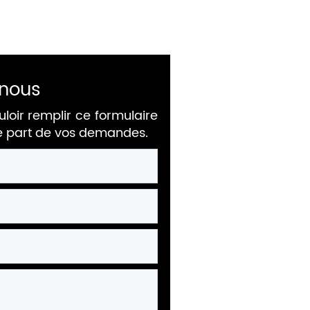
nous
uloir remplir ce formulaire
re part de vos demandes.