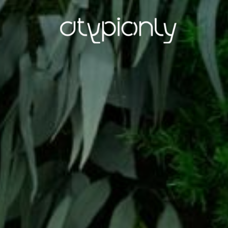
ATYPIC
ONLY