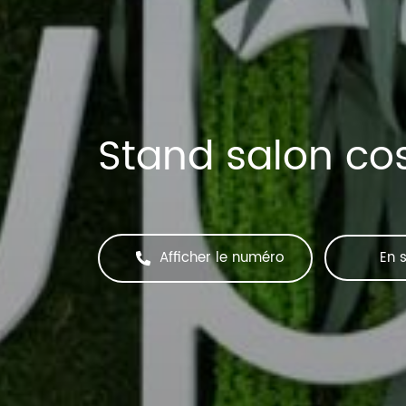
Stand salon co
Afficher le numéro
En s