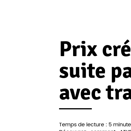
Prix cr
suite p
avec tr
Temps de lecture : 5 minute