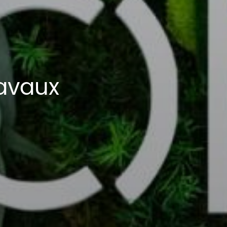
ravaux