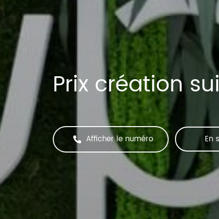
Prix création s
Afficher le numéro
En s