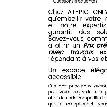
Questions fréquentes
Chez ATYPIC ONL
qu'embellir votre 
et notre expert
garantit des sol
Savez-vous comm
à offrir un
Prix cr
avec travaux
exc
répondant à vos at
Un espace élégan
accessible
L'un des principaux avan
pour votre projet de suite 
offrir des prix compétitifs 
qualité exceptionnel. N