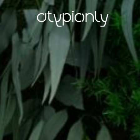
ATYPIC
ONLY