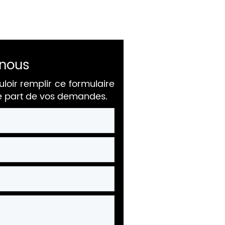
nous
uloir remplir ce formulaire
re part de vos demandes.