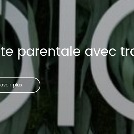
uite parentale avec t
avoir plus