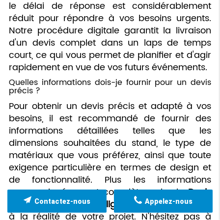
le délai de réponse est considérablement
réduit pour répondre à vos besoins urgents.
Notre procédure digitale garantit la livraison
d'un devis complet dans un laps de temps
court, ce qui vous permet de planifier et d'agir
rapidement en vue de vos futurs événements.
Quelles informations dois-je fournir pour un devis
précis ?
Pour obtenir un devis précis et adapté à vos
besoins, il est recommandé de fournir des
informations détaillées telles que les
dimensions souhaitées du stand, le type de
matériaux que vous préférez, ainsi que toute
exigence particulière en termes de design et
de fonctionnalité. Plus les informations
communiquées sont complètes, plus le
Devis
stand d'exposition en ligne rapide
sera ajusté
Contactez-nous
Appelez-nous
à la réalité de votre projet. N'hésitez pas à