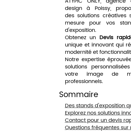
ATYPIC ONLY, agence 
design à Poissy, prop
des solutions créatives 
mesure pour vos stan
d'exposition.
Obtenez un
Devis rapid
unique et innovant qui ré
modernité et fonctionnalit
Notre expertise éprouvé
solutions personnalisée
votre image de ma
professionnels.
Sommaire
Des stands d'exposition qui
Explorez nos solutions in
Contact pour un devis rap
Questions fréquentes sur 