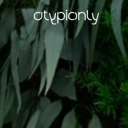
ATYPIC
ONLY