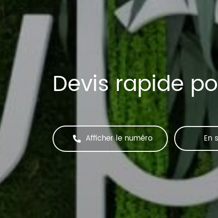
Devis rapide po
Afficher le numéro
En s