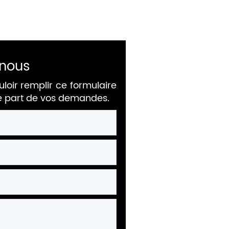
nous
uloir remplir ce formulaire
re part de vos demandes.