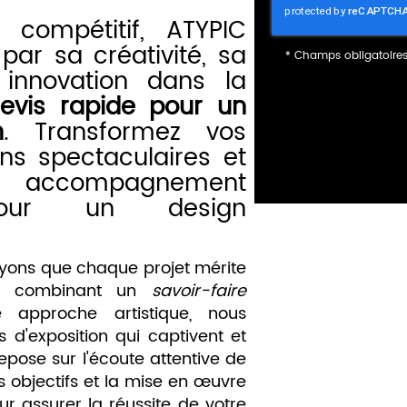
compétitif, ATYPIC
par sa créativité, sa
*
Champs obligatoire
 innovation dans la
evis rapide pour un
n
. Transformez vos
ons spectaculaires et
n accompagnement
 pour un design
yons que chaque projet mérite
En combinant un
savoir-faire
approche artistique, nous
d'exposition qui captivent et
pose sur l'écoute attentive de
s objectifs et la mise en œuvre
r assurer la réussite de votre