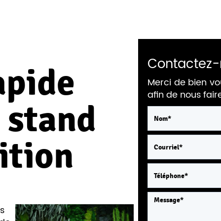
Contactez-
apide
Merci de bien vo
afin de nous fai
 stand
ition
s