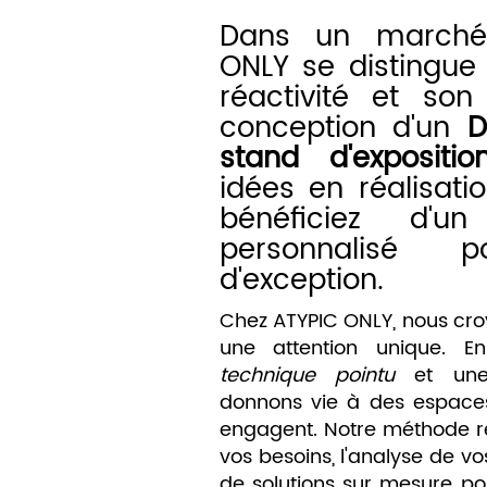
Dans un marché 
ONLY se distingue 
réactivité et son
conception d'un
D
stand d'expositio
idées en réalisati
bénéficiez d'u
personnalisé
d'exception.
Chez ATYPIC ONLY, nous cro
une attention unique. 
technique pointu
et une 
donnons vie à des espaces 
engagent. Notre méthode re
vos besoins, l'analyse de vo
de solutions sur mesure pou