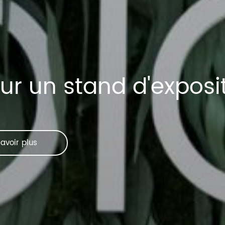
ur un stand d'exposi
avoir plus