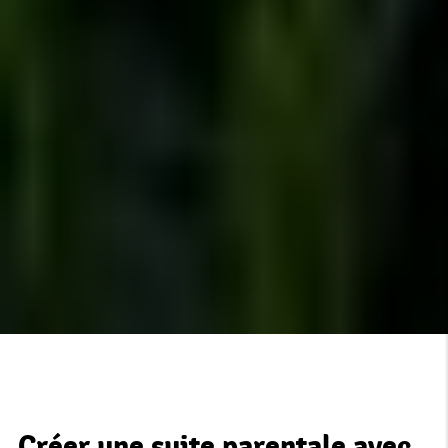
Créer une suite parentale avec