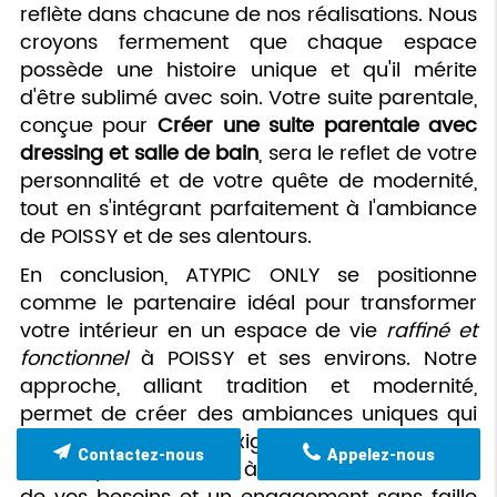
reflète dans chacune de nos réalisations. Nous
croyons fermement que chaque espace
possède une histoire unique et qu'il mérite
d'être sublimé avec soin. Votre suite parentale,
conçue pour
Créer une suite parentale avec
dressing et salle de bain
, sera le reflet de votre
personnalité et de votre quête de modernité,
tout en s'intégrant parfaitement à l'ambiance
de POISSY et de ses alentours.
En conclusion, ATYPIC ONLY se positionne
comme le partenaire idéal pour transformer
votre intérieur en un espace de vie
raffiné et
fonctionnel
à POISSY et ses environs. Notre
approche, alliant tradition et modernité,
permet de créer des ambiances uniques qui
répondent aux exigences du design
Contactez-nous
Appelez-nous
contemporain. Grâce à une écoute attentive