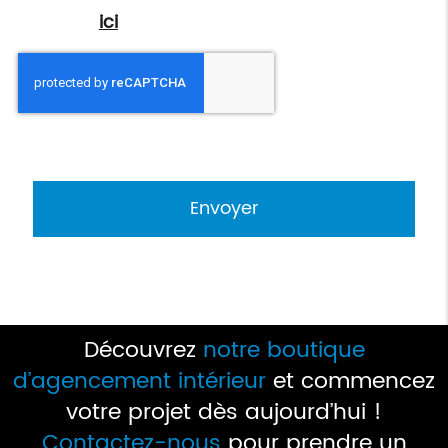
cliquez
ici
.
*
Champs obligatoires
Découvrez
notre boutique
d’agencement intérieur
et commencez
votre projet dès aujourd’hui !
Contactez-nous
pour prendre un