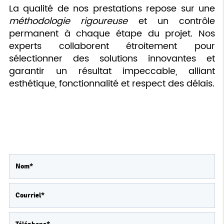
La qualité de nos prestations repose sur une
méthodologie rigoureuse
et un contrôle
permanent à chaque étape du projet. Nos
experts collaborent étroitement pour
sélectionner des solutions innovantes et
garantir un résultat impeccable, alliant
esthétique, fonctionnalité et respect des délais.
Contactez-nous
Merci de bien vouloir remplir ce formulaire afin
de nous faire part de vos demandes.