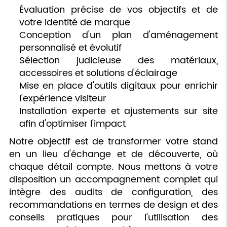
Évaluation précise de vos objectifs et de
votre identité de marque
Conception d'un plan d'aménagement
personnalisé et évolutif
Sélection judicieuse des matériaux,
accessoires et solutions d'éclairage
Mise en place d'outils digitaux pour enrichir
l'expérience visiteur
Installation experte et ajustements sur site
afin d'optimiser l'impact
Notre objectif est de transformer votre stand
en un lieu d'échange et de découverte, où
chaque détail compte. Nous mettons à votre
disposition un accompagnement complet qui
intègre des audits de configuration, des
recommandations en termes de design et des
conseils pratiques pour l'utilisation des