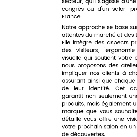
secteur, qu'il s'agisse d'u
congrès ou d'un salon pro
France.
Notre approche se base su
attentes du marché et des 
Elle intègre des aspects pr
des visiteurs, l'ergonom
visuelle qui soutient votre
nous proposons des atelier
impliquer nos clients à c
assurant ainsi que chaque s
de leur identité. Cet 
garantit non seulement une
produits, mais également 
marque que vous souhaite
détaillé vous offre une vi
votre prochain salon en un
de découvertes.