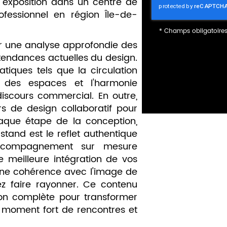
ne exposition dans un centre de
fessionnel en région Île-de-
*
Champs obligatoire
r une analyse approfondie des
tendances actuelles du design.
atiques tels que la circulation
ie des espaces et l'harmonie
 discours commercial. En outre,
s de design collaboratif pour
haque étape de la conception,
tand est le reflet authentique
accompagnement sur mesure
 meilleure intégration de vos
une cohérence avec l'image de
z faire rayonner. Ce contenu
sion complète pour transformer
 moment fort de rencontres et