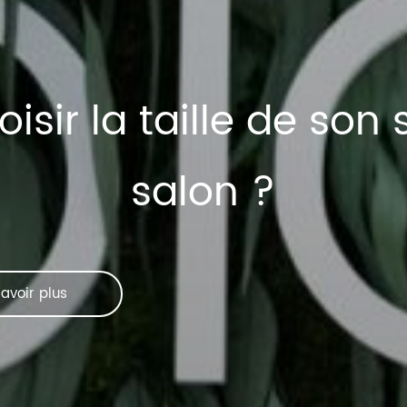
ir la taille de son
salon ?
avoir plus