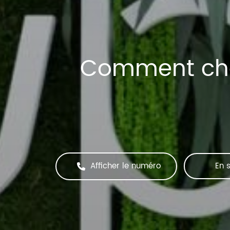
Comment chois
Afficher le numéro
En s