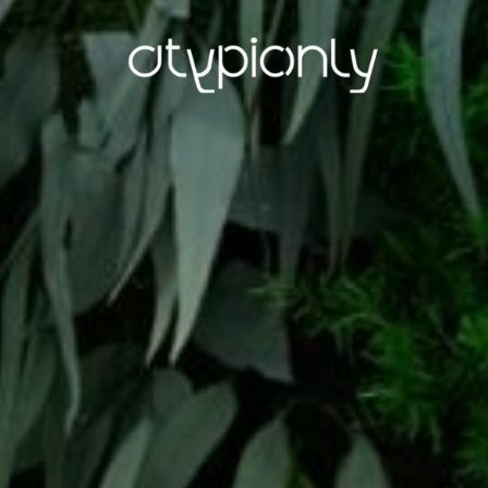
ATYPIC
ONLY