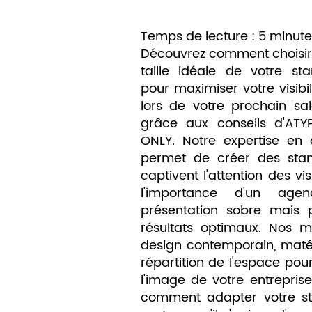
Temps de lecture : 5 minute
Découvrez comment choisir
taille idéale de votre st
pour maximiser votre visibil
lors de votre prochain sa
grâce aux conseils d'ATY
ONLY. Notre expertise en 
permet de créer des stan
captivent l'attention des v
l'importance d'un age
présentation sobre mais p
résultats optimaux. Nos 
design contemporain, maté
répartition de l'espace pour 
l'image de votre entrepris
comment adapter votre sta