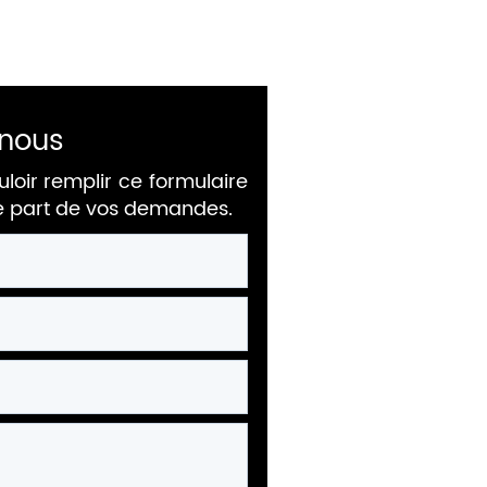
nous
uloir remplir ce formulaire
re part de vos demandes.