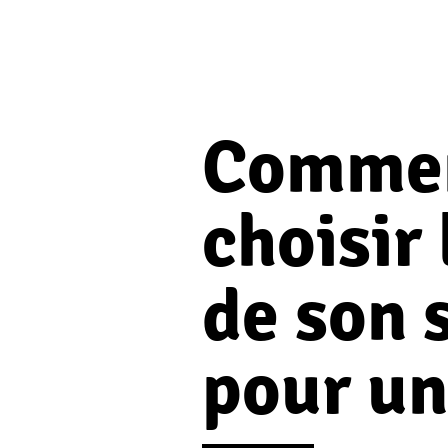
Comme
choisir 
de son 
pour un