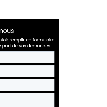
nous
uloir remplir ce formulaire
re part de vos demandes.