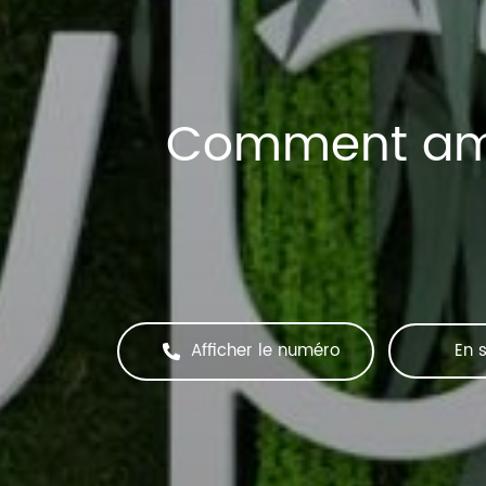
Comment amé
Afficher le numéro
En s