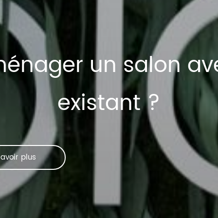
nager un salon avec
existant ?
avoir plus