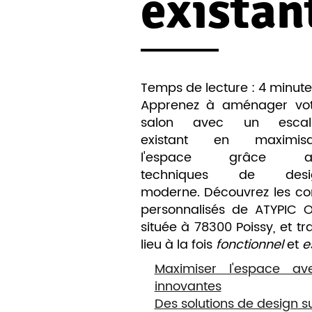
existan
Temps de lecture : 4 minute
Apprenez à aménager vot
salon avec un escali
existant en maximisa
l'espace grâce a
techniques de desi
moderne. Découvrez les cons
personnalisés de ATYPIC 
située à 78300 Poissy, et tr
lieu à la fois
fonctionnel
et
e
Maximiser l'espace a
innovantes
Des solutions de design 