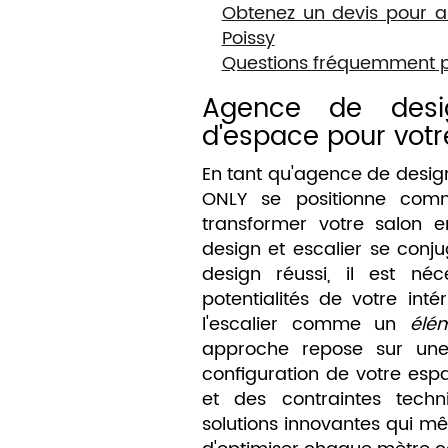
Obtenez un devis pour 
Poissy
Questions fréquemment 
Agence de desig
d'espace pour votr
En tant qu'agence de desig
ONLY se positionne comm
transformer votre salon
design et escalier se conj
design réussi, il est néc
potentialités de votre inté
l'escalier comme un
élém
approche repose sur une
configuration de votre esp
et des contraintes techn
solutions innovantes qui mêl