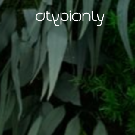
ATYPIC
ONLY