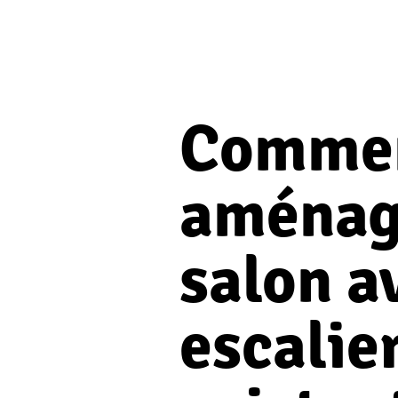
Comme
aménag
salon a
escalie