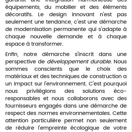
équipements, du mobilier et des éléments
décoratifs. Le design innovant n'est pas
seulement une tendance, c'est une démarche
de modernisation permanente qui s'adapte à
chaque nouvelle demande et à chaque
espace à transformer.
Enfin, notre démarche s'inscrit dans une
perspective de
développement durable
. Nous
sommes conscients que le choix des
matériaux et des techniques de construction a
un impact sur l'environnement. C'est pourquoi
nous privilégions des solutions éco-
responsables et nous collaborons avec des
fournisseurs engagés dans une démarche de
respect des normes environnementales. Cette
attention particulière permet non seulement
de réduire l'empreinte écologique de votre